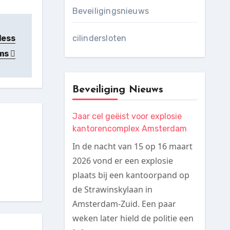
Beveiligingsnieuws
less
cilindersloten
ems
Beveiliging Nieuws
Jaar cel geëist voor explosie
kantorencomplex Amsterdam
In de nacht van 15 op 16 maart
2026 vond er een explosie
plaats bij een kantoorpand op
de Strawinskylaan in
Amsterdam-Zuid. Een paar
weken later hield de politie een