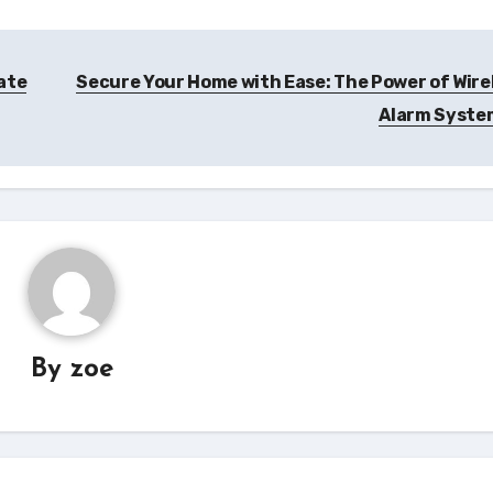
ate
Secure Your Home with Ease: The Power of Wire
Alarm Syst
By
zoe