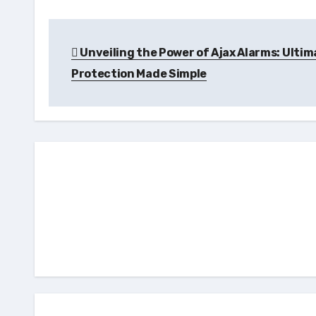
Post
Unveiling the Power of Ajax Alarms: Ultim
navigation
Protection Made Simple