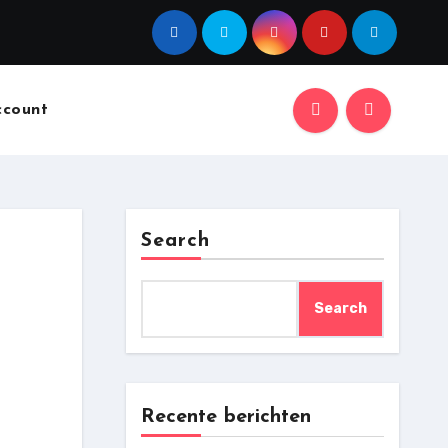
ccount
Search
Search
Recente berichten