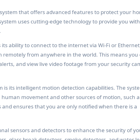
y system that offers advanced features to protect your h
 system uses cutting-edge technology to provide you with
.
ts ability to connect to the internet via Wi-Fi or Ethernet
em remotely from anywhere in the world. This means you
lerts, and view live video footage from your security c
s its intelligent motion detection capabilities. The sys
en human movement and other sources of motion, such a
 and ensures that you are only notified when there is a
onal sensors and detectors to enhance the security of yo
s, glass break detectors, smoke detectors, and water l