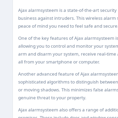
Ajax alarmsysteem is a state-of-the-art securit
business against intruders. This wireless alarm
peace of mind you need to feel safe and secure
One of the key features of Ajax alarmsysteem is i
allowing you to control and monitor your syst
arm and disarm your system, receive real-time a
all from your smartphone or computer.
Another advanced feature of Ajax alarmsysteem i
sophisticated algorithms to distinguish betwe
or moving shadows. This minimizes false alarms
genuine threat to your property.
Ajax alarmsysteem also offers a range of additi
premises. These include door and window sensor