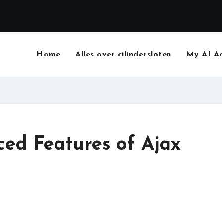
Home
Alles over cilindersloten
My AI A
ced Features of Ajax