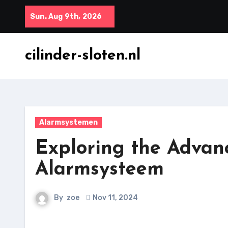
Skip
Sun. Aug 9th, 2026
to
content
cilinder-sloten.nl
Alarmsystemen
Exploring the Advan
Alarmsysteem
By
zoe
Nov 11, 2024