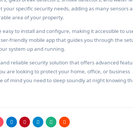
 your specific security needs, adding as many sensors a
rable area of your property.
 easy to install and configure, making it accessible to us
 user-friendly mobile app that guides you through the set
 your system up and running.
nd reliable security solution that offers advanced featu
u are looking to protect your home, office, or business
e of mind you need to sleep soundly at night knowing th