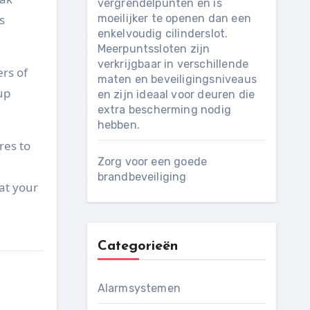
vergrendelpunten en is
s
moeilijker te openen dan een
enkelvoudig cilinderslot.
Meerpuntssloten zijn
verkrijgbaar in verschillende
ers of
maten en beveiligingsniveaus
up
en zijn ideaal voor deuren die
extra bescherming nodig
hebben.
res to
Zorg voor een goede
brandbeveiliging
at your
Categorieën
Alarmsystemen