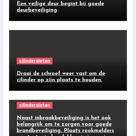
Een veilige deur begint bij goede
deurbeveiliging
cilindersloten
Draai de schroef weer vast om de
cilinder op zijn plaats te houden.
cilindersloten
Naast inbraakbeveiliging is het ook
belangrijk om te zorgen voor goede
brandbeveiliging. Plaats rookmelders