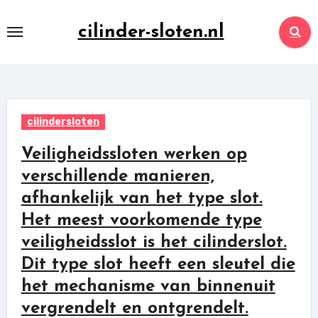
Skip
to
cilinder-sloten.nl
content
cilindersloten
Veiligheidssloten werken op
verschillende manieren,
afhankelijk van het type slot.
Het meest voorkomende type
veiligheidsslot is het cilinderslot.
Dit type slot heeft een sleutel die
het mechanisme van binnenuit
vergrendelt en ontgrendelt.