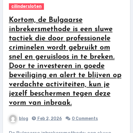
cilindersloten
Kortom, de Bulgaarse
inbrekersmethode is een sluwe
tactiek die door professionele
criminelen wordt gebruikt om
snel en geruisloos in te breken.
Door te investeren in goede
beveiliging en alert te blijven op
verdachte activiteiten, kun je
jezelf beschermen tegen deze
vorm van inbraak.
blog
Feb 2, 2026
0 Comments
De Bulgaarse inbrekersmethode: een sluwe