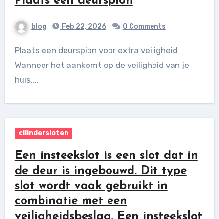
Plaats een deurspion
blog
Feb 22, 2026
0 Comments
Plaats een deurspion voor extra veiligheid
Wanneer het aankomt op de veiligheid van je
huis,...
cilindersloten
Een insteekslot is een slot dat in
de deur is ingebouwd. Dit type
slot wordt vaak gebruikt in
combinatie met een
veiligheidsbeslag. Een insteekslot