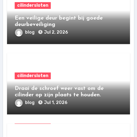
cilindersloten
Een veilige deur begint bij goede
deurbeveiliging
blog
Jul 2, 2026
cilindersloten
Draai de schroef weer vast om de
cilinder op zijn plaats te houden.
blog
Jul 1, 2026
cilindersloten
Naast inbraakbeveiliging is het ook