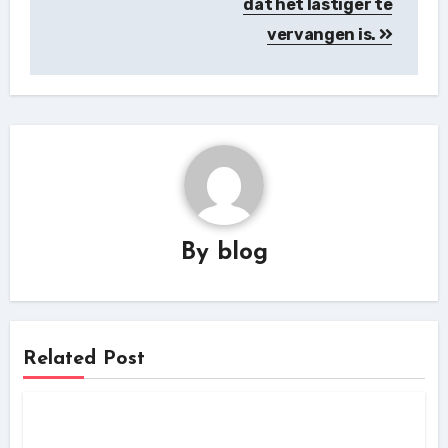
dat het lastiger te
vervangen is.
By
blog
Related Post