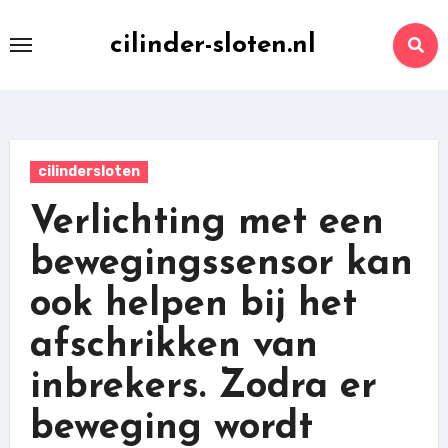
Skip
to
cilinder-sloten.nl
content
cilindersloten
Verlichting met een
bewegingssensor kan
ook helpen bij het
afschrikken van
inbrekers. Zodra er
beweging wordt