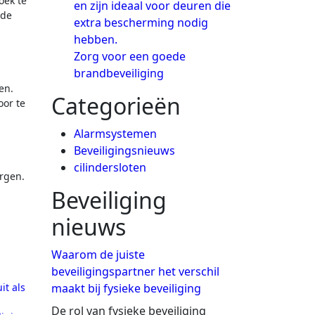
oek te
en zijn ideaal voor deuren die
 de
extra bescherming nodig
hebben.
Zorg voor een goede
brandbeveiliging
en.
Categorieën
oor te
Alarmsystemen
Beveiligingsnieuws
cilindersloten
orgen.
Beveiliging
nieuws
Waarom de juiste
beveiligingspartner het verschil
it als
maakt bij fysieke beveiliging
De rol van fysieke beveiliging