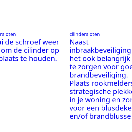
ersloten
cilindersloten
i de schroef weer
Naast
 om de cilinder op
inbraakbeveiliging 
 plaats te houden.
het ook belangrij
te zorgen voor go
brandbeveiliging.
Plaats rookmelder
strategische plek
in je woning en zo
voor een blusdek
en/of brandblusser