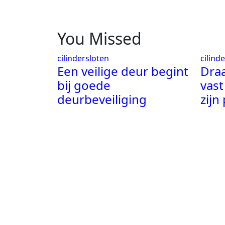
You Missed
cilindersloten
cilind
Een veilige deur begint
Draa
bij goede
vast
deurbeveiliging
zijn