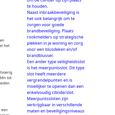
om de cilinder op zijn plaats
te houden.
Naast inbraakbeveiliging is
het ook belangrijk om te
zorgen voor goede
brandbeveiliging. Plaats
rookmelders op strategische
plekken in je woning en zorg
et het
voor een blusdeken en/of
brandblusser.
Een ander type veiligheidsslot
is het meerpuntsslot. Dit type
tvoerig
slot heeft meerdere
één tot
vergrendelpunten en is
bieden
moeilijker te openen dan een
enkelvoudig cilinderslot.
Meerpuntssloten zijn
verkrijgbaar in verschillende
p een
maten en beveiligingsniveaus