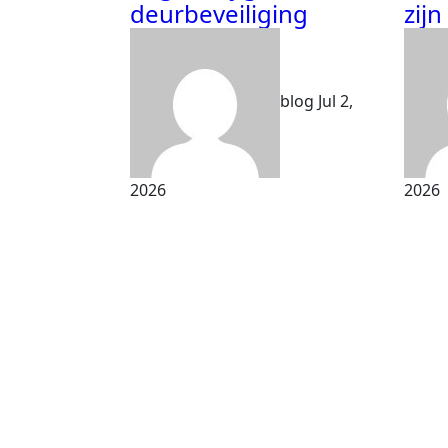
deurbeveiliging
zij
blog
Jul 2,
2026
2026