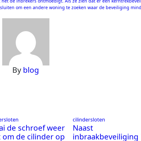
 het de inbrekers ontmoedigt. Als ze zien dat er een kerntrekbevei
 besluiten om een andere woning te zoeken waar de beveiliging mind
By
blog
dersloten
cilindersloten
ai de schroef weer
Naast
t om de cilinder op
inbraakbeveiliging 