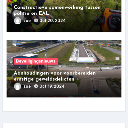
Constructieve samenwerking tussen
politie en EAL
zoe
Oct 20, 2024
Beveiligingsnieuws
Aanhoudingen voor voorbereiden
ernstige geweldsdelicten
zoe
Oct 19, 2024