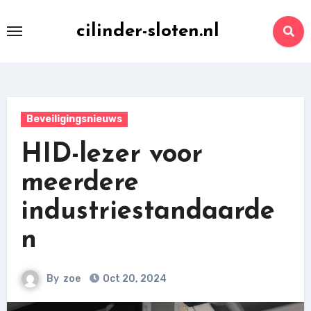
Skip
to
cilinder-sloten.nl
content
Beveiligingsnieuws
HID-lezer voor
meerdere
industriestandaarde
n
By
zoe
Oct 20, 2024